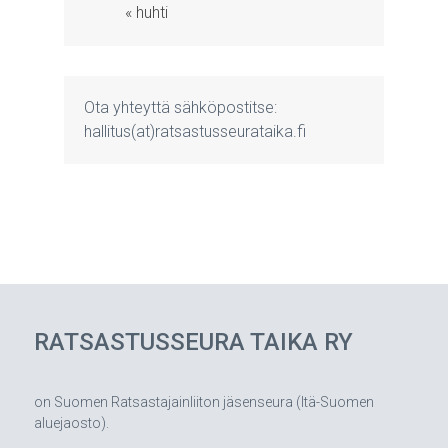
« huhti
Ota yhteyttä sähköpostitse:
hallitus(at)ratsastusseurataika.fi
RATSASTUSSEURA TAIKA RY
on Suomen Ratsastajainliiton jäsenseura (Itä-Suomen
aluejaosto).