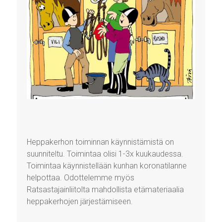
Heppakerhon toiminnan käynnistämistä on
suunniteltu. Toimintaa olisi 1-3x kuukaudessa.
Toimintaa käynnistellään kunhan koronatilanne
helpottaa. Odottelemme myös
Ratsastajainliitolta mahdollista etämateriaalia
heppakerhojen järjestämiseen.